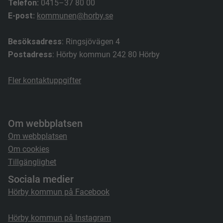
Telefon:
0415–37 80 00
E-post:
kommunen@horby.se
Besöksadress
: Ringsjövägen 4
Postadress
: Hörby kommun 242 80 Hörby
Fler kontaktuppgifter
Om webbplatsen
Om webbplatsen
Om cookies
Tillgänglighet
Sociala medier
Hörby kommun på Facebook
Hörby kommun på Instagram