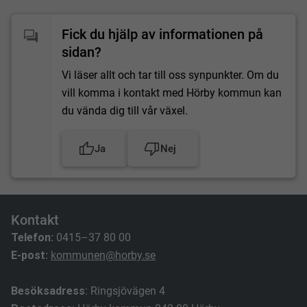
Fick du hjälp av informationen på
sidan?
Vi läser allt och tar till oss synpunkter. Om du
vill komma i kontakt med Hörby kommun kan
du vända dig till vår växel.
Ja
Nej
Kontakt
Telefon:
0415–37 80 00
E-post:
kommunen@horby.se
Besöksadress
: Ringsjövägen 4