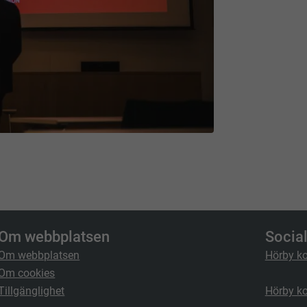
Om webbplatsen
Socia
Om webbplatsen
Hörby k
Om cookies
Tillgänglighet
Hörby k