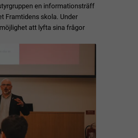
styrgruppen en informationsträff
 Framtidens skola. Under
öjlighet att lyfta sina frågor