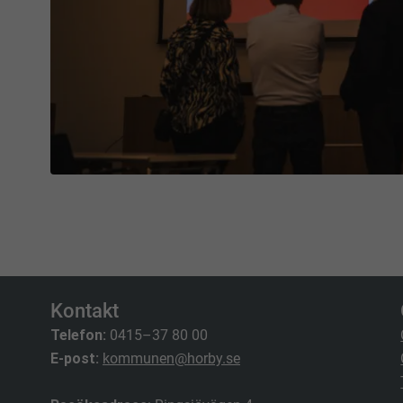
Kontakt
Telefon:
0415–37 80 00
E-post:
kommunen@horby.se