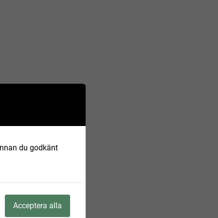
 Innan du godkänt
Acceptera alla