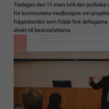
Tisdagen den 11 mars höll den politiska 
för kommunens medborgare om projektet
frågestunden som följde fick deltagarna m
direkt till beslutsfattarna.