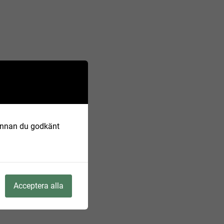
 Innan du godkänt
Acceptera alla