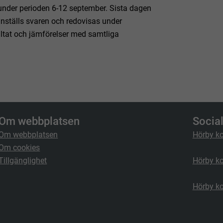
under perioden 6-12 september. Sista dagen
nställs svaren och redovisas under
tat och jämförelser med samtliga
Om webbplatsen
Socia
Om webbplatsen
Hörby k
Om cookies
Tillgänglighet
Hörby k
Hörby k