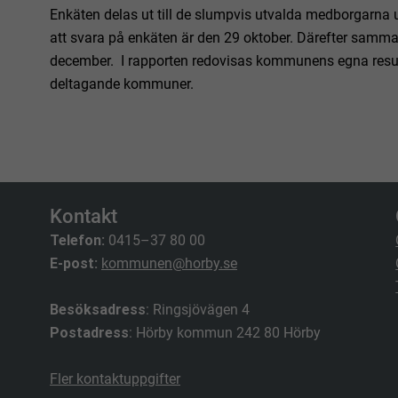
Enkäten delas ut till de slumpvis utvalda medborgarna 
att svara på enkäten är den 29 oktober. Därefter samma
december. I rapporten redovisas kommunens egna resul
deltagande kommuner.
Kontakt
Telefon:
0415–37 80 00
E-post:
kommunen@horby.se
Besöksadress
: Ringsjövägen 4
Postadress
: Hörby kommun 242 80 Hörby
Fler kontaktuppgifter