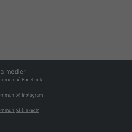
la medier
ommun på Facebook
ommun på Instagram
ommun på Linkedin