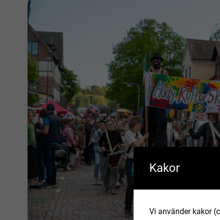
Kakor
Vi använder kakor (c