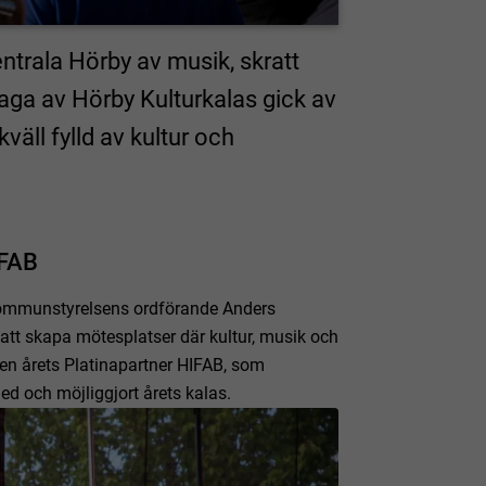
ntrala Hörby av musik, skratt
laga av Hörby Kulturkalas gick av
äll fylld av kultur och
IFAB
 kommunstyrelsens ordförande Anders
att skapa mötesplatser där kultur, musik och
en årets Platinapartner HIFAB, som
d och möjliggjort årets kalas.