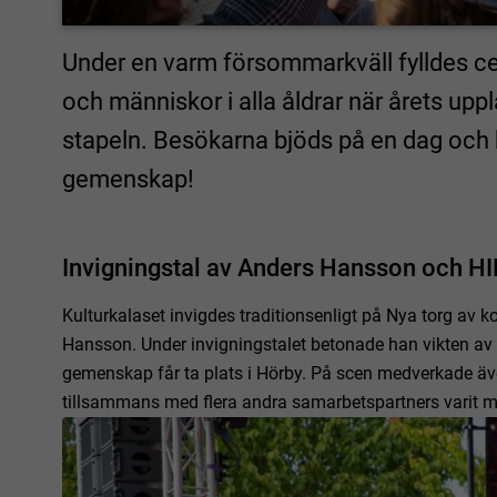
Under en varm försommarkväll fylldes ce
och människor i alla åldrar när årets upp
stapeln. Besökarna bjöds på en dag och kv
gemenskap!
Invigningstal av Anders Hansson och H
Kulturkalaset invigdes traditionsenligt på Nya torg av
Hansson. Under invigningstalet betonade han vikten av 
gemenskap får ta plats i Hörby. På scen medverkade äv
tillsammans med flera andra samarbetspartners varit me