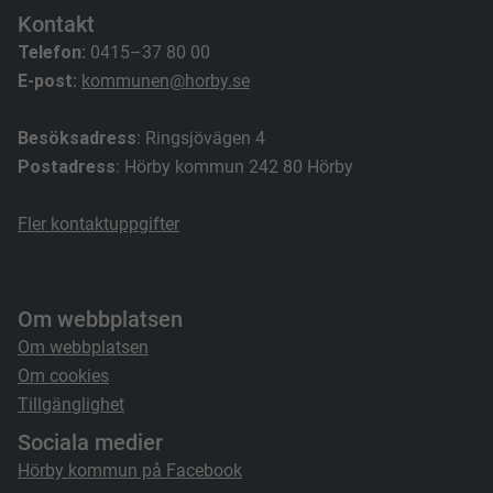
Kontakt
Telefon:
0415–37 80 00
E-post:
kommunen@horby.se
Besöksadress
: Ringsjövägen 4
Postadress
: Hörby kommun 242 80 Hörby
Fler kontaktuppgifter
Om webbplatsen
Om webbplatsen
Om cookies
Tillgänglighet
Sociala medier
Hörby kommun på Facebook