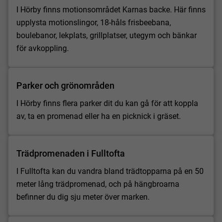
I Hörby finns motionsområdet Karnas backe. Här finns
upplysta motionslingor, 18-håls frisbeebana,
boulebanor, lekplats, grillplatser, utegym och bänkar
för avkoppling.
Parker och grönområden
I Hörby finns flera parker dit du kan gå för att koppla
av, ta en promenad eller ha en picknick i gräset.
Trädpromenaden i Fulltofta
I Fulltofta kan du vandra bland trädtopparna på en 50
meter lång trädpromenad, och på hängbroarna
befinner du dig sju meter över marken.