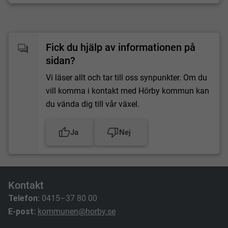
Fick du hjälp av informationen på
sidan?
Vi läser allt och tar till oss synpunkter. Om du
vill komma i kontakt med Hörby kommun kan
du vända dig till vår växel.
Ja
Nej
Kontakt
Telefon:
0415–37 80 00
E-post:
kommunen@horby.se