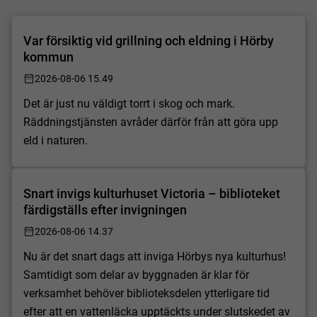
Var försiktig vid grillning och eldning i Hörby
kommun
2026-08-06 15.49
Det är just nu väldigt torrt i skog och mark.
Räddningstjänsten avråder därför från att göra upp
eld i naturen.
Snart invigs kulturhuset Victoria – biblioteket
färdigställs efter invigningen
2026-08-06 14.37
Nu är det snart dags att inviga Hörbys nya kulturhus!
Samtidigt som delar av byggnaden är klar för
verksamhet behöver biblioteksdelen ytterligare tid
efter att en vattenläcka upptäckts under slutskedet av