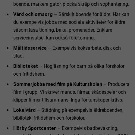
boende, markera gator, plocka skräp och sophantering.
Vård och omsorg
– Särskilt boende för äldre. Här kan
du exempelvis jobba med sociala aktiviteter för äldre
såsom läsa tidning, baka, promenader. Enklare
serviceinsatser kan också förekomma.
Måltidsservice
– Exempelvis köksarbete, disk och
städ.
Biblioteket
– Högläsning för barn på olika förskolor
och fritidshem.
Sommarjobba med film på Kulturskolan
– Producera
film i grupp. Vi skriver manus, filmar, skådespelar och
klipper filmer tillsammans. Inga förkunskaper krävs.
Lokalvård
– Städning på exempelvis äldreboenden,
bibliotek, fritidshem och förskolor.
Hörby Sportcenter
– Exempelvis badbevakning,