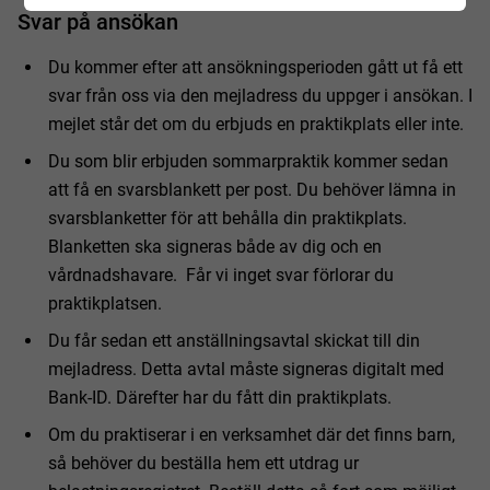
Svar på ansökan
Du kommer efter att ansökningsperioden gått ut få ett
svar från oss via den mejladress du uppger i ansökan. I
mejlet står det om du erbjuds en praktikplats eller inte.
Du som blir erbjuden sommarpraktik kommer sedan
att få en svarsblankett per post. Du behöver lämna in
svarsblanketter för att behålla din praktikplats.
Blanketten ska signeras både av dig och en
vårdnadshavare. Får vi inget svar förlorar du
praktikplatsen.
Du får sedan ett anställningsavtal skickat till din
mejladress. Detta avtal måste signeras digitalt med
Bank-ID. Därefter har du fått din praktikplats.
Om du praktiserar i en verksamhet där det finns barn,
så behöver du beställa hem ett utdrag ur