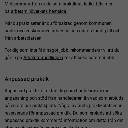
Midsommarafton är du som praktikant ledig. Läs mer
på
arbetsmiljöverkets hemsida.
När du praktiserar är du försäkrad genom kommunen
under överenskommen arbetstid och när du tar dig till och
från arbetsplatsen.
För dig som inte fått något jobb, rekommenderar vi att du
går in på
Arbetsförmedlingen
för att söka sommarjobb.
Anpassad praktik
Anpassad praktik är riktad dig som har behov av mer
anpassning och stöd från handledaren än vad som erbjuds
på en ordinär praktikplats. Några av årets praktikplatser är
reserverade för anpassad praktik. Du som erbjuds att söka
anpassad praktik kommer få information om detta från din
studie-och yrkesvägledare eller skolkurator.