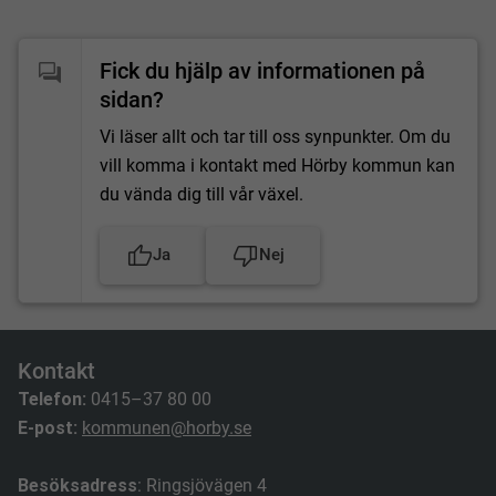
Fick du hjälp av informationen på
sidan?
Vi läser allt och tar till oss synpunkter. Om du
vill komma i kontakt med Hörby kommun kan
du vända dig till vår växel.
Ja
Nej
Kontakt
Telefon:
0415–37 80 00
E-post:
kommunen@horby.se
Besöksadress
: Ringsjövägen 4