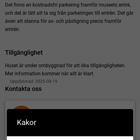
Det finns en kostnadsfri parkering framför museets entré,
och det är lätt att ta sig från parkeringen till entrén. Det går
även att stanna för av- och påstigning precis framför
entrén.
Tillgänglighet
Huset är under ombyggnad för att öka tillgängligheten.
Mer information kommer när allt är klart.
Uppdaterad:
2025-08-19
Kontakta oss
H
Hörby museum
Kakor