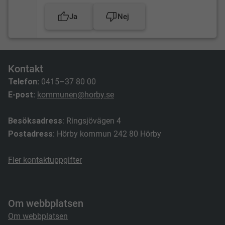
Ja
Nej
Kontakt
Telefon:
0415–37 80 00
E-post:
kommunen@horby.se
Besöksadress
: Ringsjövägen 4
Postadress
: Hörby kommun 242 80 Hörby
Fler kontaktuppgifter
Om webbplatsen
Om webbplatsen