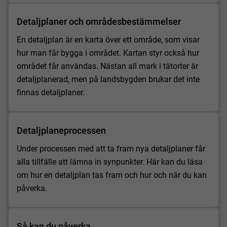
Detaljplaner och områdesbestämmelser
En detaljplan är en karta över ett område, som visar
hur man får bygga i området. Kartan styr också hur
området får användas. Nästan all mark i tätorter är
detaljplanerad, men på landsbygden brukar det inte
finnas detaljplaner.
Detaljplaneprocessen
Under processen med att ta fram nya detaljplaner får
alla tillfälle att lämna in synpunkter. Här kan du läsa
om hur en detaljplan tas fram och hur och när du kan
påverka.
Så kan du påverka