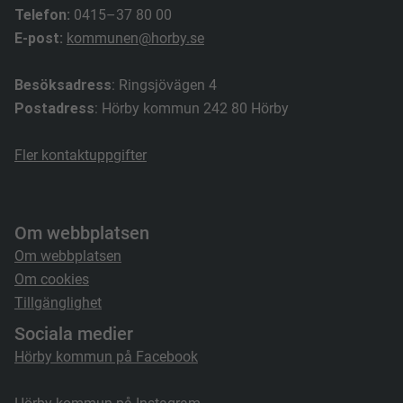
Telefon:
0415–37 80 00
E-post:
kommunen@horby.se
Besöksadress
: Ringsjövägen 4
Postadress
: Hörby kommun 242 80 Hörby
Fler kontaktuppgifter
Om webbplatsen
Om webbplatsen
Om cookies
Tillgänglighet
Sociala medier
Hörby kommun på Facebook