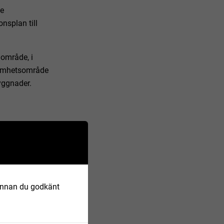
de
onsplan till
område, i
ksamhetsområde
yggnader.
ämtade från
iets
 alltid mot
 Innan du godkänt