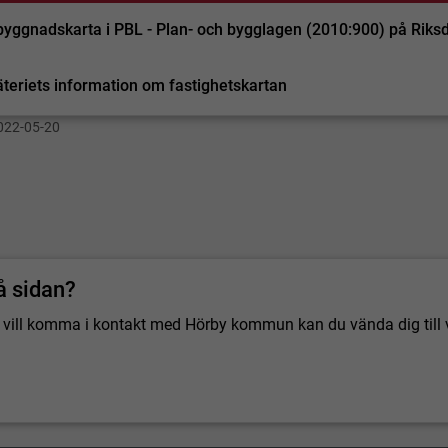
yggnadskarta i PBL - Plan- och bygglagen (2010:900) på Riks
teriets information om fastighetskartan
022-05-20
å sidan?
 du vill komma i kontakt med Hörby kommun kan du vända dig till 