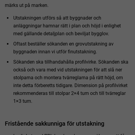
märks ut på marken.
Utstakningen utförs så att byggnader och
anläggningar hamnar rätt i plan och höjd i enlighet
med gällande detaljplan och beviljat bygglov.
Oftast beställer sökanden en grovutstakning av
byggnaden innan vi utför finutstakning.
Sökanden ska tillhandahålla profilvirke. Sökanden ska
också och vara med vid utstakningen för att slå ner
stolparna och montera tvärreglarna på rätt höjd, om
inte detta förberetts tidigare. Dimension på profilvirket
rekommenderas till stolpar 2×4 tum och till tvärreglar
1×3 tum.
Fristående sakkunniga för utstakning