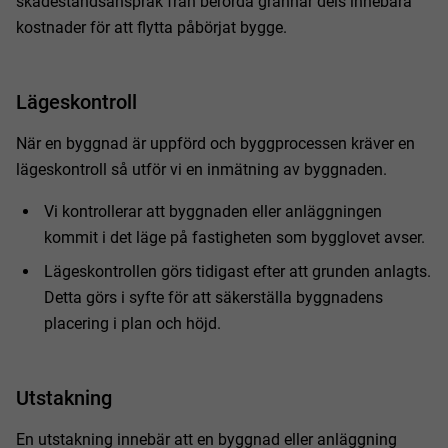
skadeståndsanspråk från berörda grannar dels innebära
kostnader för att flytta påbörjat bygge.
Lägeskontroll
När en byggnad är uppförd och byggprocessen kräver en
lägeskontroll så utför vi en inmätning av byggnaden.
Vi kontrollerar att byggnaden eller anläggningen
kommit i det läge på fastigheten som bygglovet avser.
Lägeskontrollen görs tidigast efter att grunden anlagts.
Detta görs i syfte för att säkerställa byggnadens
placering i plan och höjd.
Utstakning
En utstakning innebär att en byggnad eller anläggning