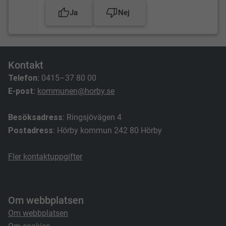
Ja
Nej
Kontakt
Telefon:
0415–37 80 00
E-post:
kommunen@horby.se
Besöksadress
: Ringsjövägen 4
Postadress
: Hörby kommun 242 80 Hörby
Fler kontaktuppgifter
Om webbplatsen
Om webbplatsen