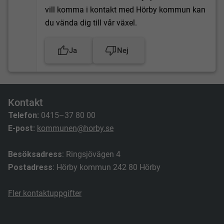
vill komma i kontakt med Hörby kommun kan
du vända dig till vår växel.
Ja
Nej
Kontakt
Telefon:
0415–37 80 00
E-post:
kommunen@horby.se
Besöksadress
: Ringsjövägen 4
Postadress
: Hörby kommun 242 80 Hörby
Fler kontaktuppgifter