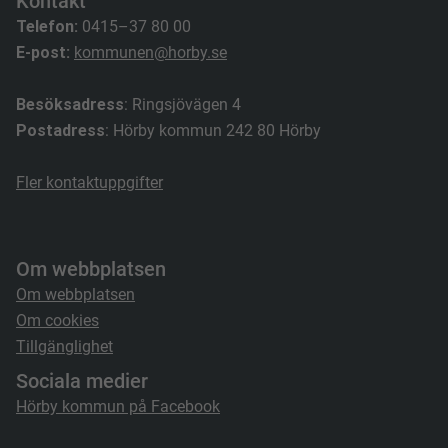
Kontakt
Telefon:
0415–37 80 00
E-post:
kommunen@horby.se
Besöksadress
: Ringsjövägen 4
Postadress
: Hörby kommun 242 80 Hörby
Fler kontaktuppgifter
Om webbplatsen
Om webbplatsen
Om cookies
Tillgänglighet
Sociala medier
Hörby kommun på Facebook