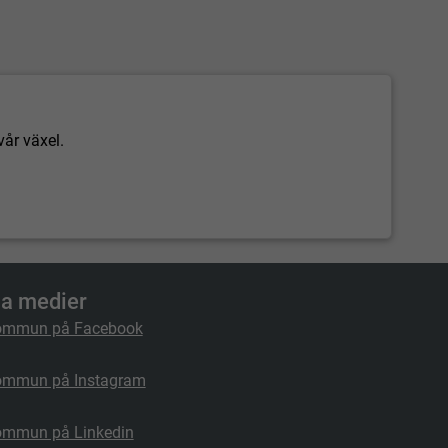
vår växel.
la medier
ommun på Facebook
ommun på Instagram
ommun på Linkedin