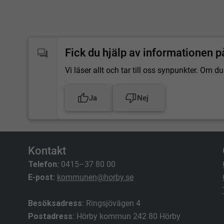
Fick du hjälp av informationen p
Vi läser allt och tar till oss synpunkter. Om
Ja
Nej
Kontakt
Telefon:
0415–37 80 00
E-post:
kommunen@horby.se
Besöksadress
: Ringsjövägen 4
Postadress
: Hörby kommun 242 80 Hörby