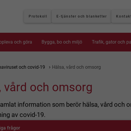
Protokoll
E-tjänster och blanketter
Kontak
ppleva och göra
Bygga, bo och miljö
Trafik, gator och p
aviruset och covid-19
Hälsa, vård och omsorg
, vård och omsorg
 samlat information som berör hälsa, vård och
ing av covid-19.
iga frågor