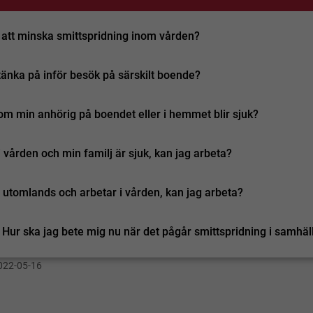
 att minska smittspridning inom vården?
tänka på inför besök på särskilt boende?
m min anhörig på boendet eller i hemmet blir sjuk?
i vården och min familj är sjuk, kan jag arbeta?
t utomlands och arbetar i vården, kan jag arbeta?
. Hur ska jag bete mig nu när det pågår smittspridning i samhäl
022-05-16