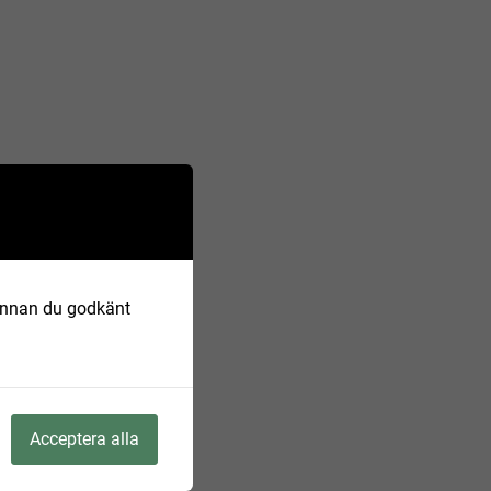
 Innan du godkänt
Acceptera alla