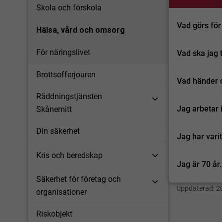
Skola och förskola
Vad görs för
Hälsa, vård och omsorg
För näringslivet
Vad ska jag 
Brottsofferjouren
Vad händer o
Räddningstjänsten
Jag arbetar 
Skånemitt
Din säkerhet
Jag har vari
Kris och beredskap
Jag är 70 år
Säkerhet för företag och
Uppdaterad:
2
organisationer
Riskobjekt