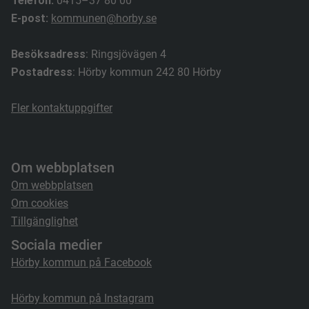
Telefon:
0415–37 80 00
E-post:
kommunen@horby.se
Besöksadress
: Ringsjövägen 4
Postadress
: Hörby kommun 242 80 Hörby
Fler kontaktuppgifter
Om webbplatsen
Om webbplatsen
Om cookies
Tillgänglighet
Sociala medier
Hörby kommun på Facebook
Hörby kommun på Instagram