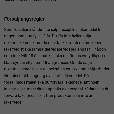
Försäljningsregler
Som försäljare får du inte sälja receptfria läkemedel till
någon som inte fyllt 18 år. Du får inte heller sälja
nikotinläkemedel om du misstänker att den som köper
läkemedlet ska lämna det vidare vidare (langa) till någon
som inte fyllt 18 år. I butiken ska det finnas en tydlig och
klart synbar skylt om 18-årsgränsen. Om du säljer
nikotinläkemedel ska du också ha en skylt om säljförbudet
vid misstänkt langning av nikotinläkemedel. På
försäljningsstället ska du förvara läkemedel antingen
inlåsta eller under direkt uppsikt av personal. Vidare ska du
förvara läkemedel skilt från produkter som inte är
läkemedel.