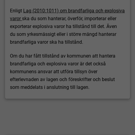
Enligt
Lag (2010:1011) om brandfarliga och explosiva
varor
ska du som hanterar, överför, importerar eller
exporterar explosiva varor ha tillstånd till det. Även
du som yrkesmässigt eller i större mängd hanterar
brandfarliga varor ska ha tillstånd.
Om du har fått tillstånd av kommunen att hantera
brandfarliga och explosiva varor är det också
kommunens ansvar att utföra tillsyn över
efterlevnaden av lagen och föreskrifter och beslut
som meddelats i anslutning till lagen.