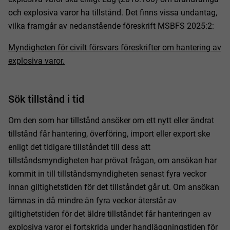
och explosiva varor ha tillstånd. Det finns vissa undantag,
vilka framgår av nedanstående föreskrift MSBFS 2025:2:
Myndigheten för civilt försvars föreskrifter om hantering av
explosiva varor.
Sök tillstånd i tid
Om den som har tillstånd ansöker om ett nytt eller ändrat
tillstånd får hantering, överföring, import eller export ske
enligt det tidigare tillståndet till dess att
tillståndsmyndigheten har prövat frågan, om ansökan har
kommit in till tillståndsmyndigheten senast fyra veckor
innan giltighetstiden för det tillståndet går ut. Om ansökan
lämnas in då mindre än fyra veckor återstår av
giltighetstiden för det äldre tillståndet får hanteringen av
explosiva varor ej fortskrida under handläggningstiden för