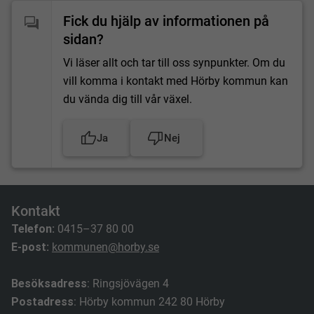
Fick du hjälp av informationen på
sidan?
Vi läser allt och tar till oss synpunkter. Om du
vill komma i kontakt med Hörby kommun kan
du vända dig till vår växel.
Ja
Nej
Kontakt
Telefon:
0415–37 80 00
E-post:
kommunen@horby.se
Besöksadress
: Ringsjövägen 4
Postadress
: Hörby kommun 242 80 Hörby